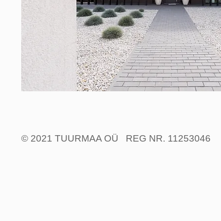
© 2021 TUURMAA OÜ REG NR. 11253046