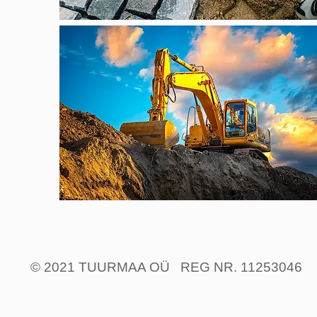
© 2021 TUURMAA OÜ REG NR. 11253046