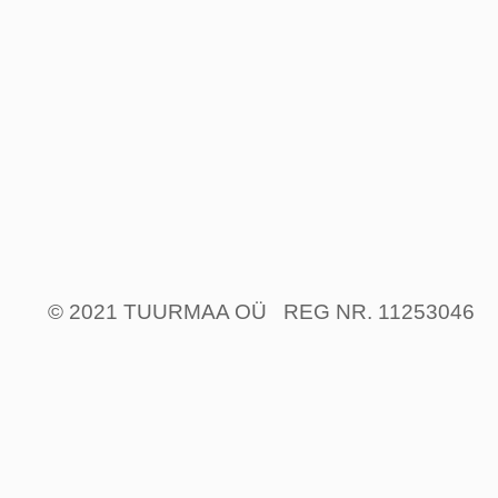
© 2021 TUURMAA OÜ REG NR. 11253046