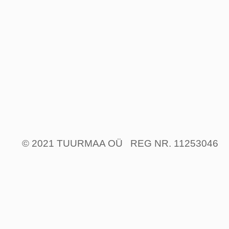
© 2021 TUURMAA OÜ REG NR. 11253046