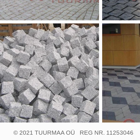
© 2021 TUURMAA OÜ REG NR. 11253046