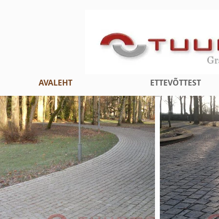
AVALEHT
ETTEVÕTTEST